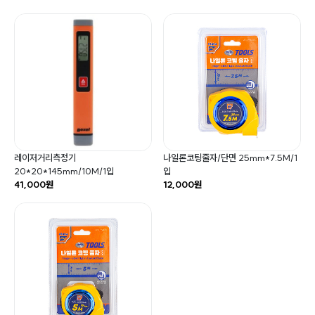
레이저거리측정기
나일론코팅줄자/단면 25mm*7.5M/1
20*20*145mm/10M/1입
입
41,000원
12,000원