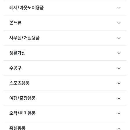
레져/아웃도어용품
본드류
사무실/거실용품
생활가전
수공구
스포츠용품
여행/출장용품
오락/취미용품
욕실용품