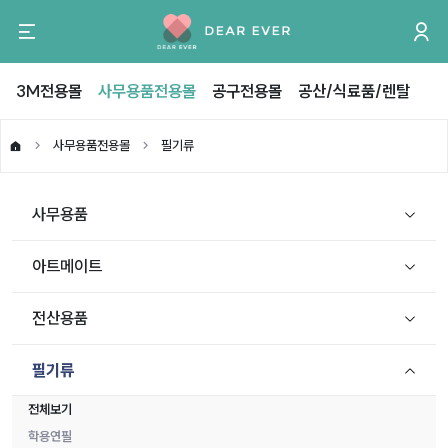
3M전용몰
사무용품전용몰
공구전용몰
공산/식료품/렌탈
사무용품전용몰
필기류
사무용품
아트메이트
전산용품
필기류
전체보기
학용연필