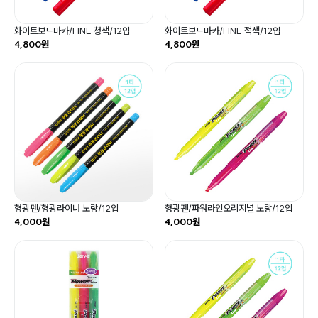
화이트보드마카/FINE 청색/12입
화이트보드마카/FINE 적색/12입
4,800원
4,800원
형광펜/형광라이너 노랑/12입
형광펜/파워라인오리지널 노랑/12입
4,000원
4,000원