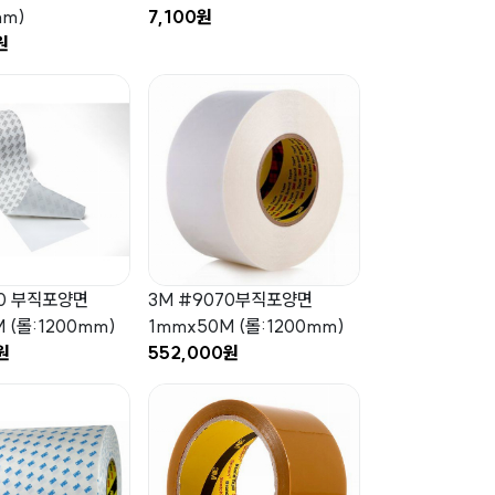
mm)
7,100원
원
80 부직포양면
3M #9070부직포양면
 (롤:1200mm)
1mmx50M (롤:1200mm)
원
552,000원