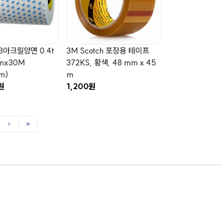
3아크릴양면 0.4t
3M Scotch 포장용 테이프
mx30M
372KS, 황색, 48 mm x 45
m)
m
원
1,200원