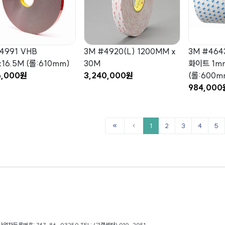
4991 VHB
3M #4920(L) 1200MM x
3M #464
16.5M (롤:610mm)
30M
화이트 1m
6,000원
3,240,000원
(롤:600m
984,000
1
2
3
4
5