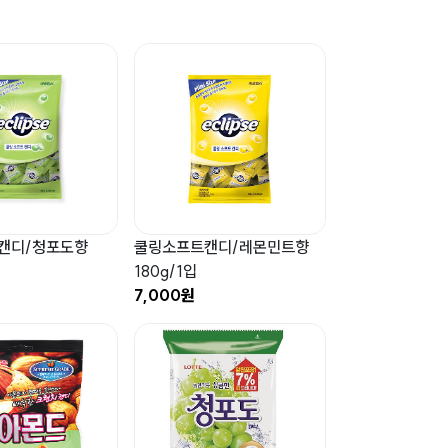
캔디/청포도향
쿨링소프트캔디/레몬민트향
180g/1입
7,000원