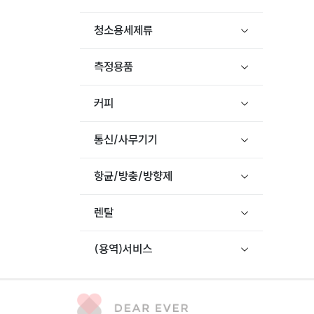
청소용세제류
측정용품
커피
통신/사무기기
항균/방충/방향제
렌탈
(용역)서비스