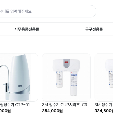
사무용품전용몰
공구전용몰
슬림정수기 CTP-01
3M 정수기 CUP시리즈, C3
3M 정수기 
,000원
384,000원
334,800