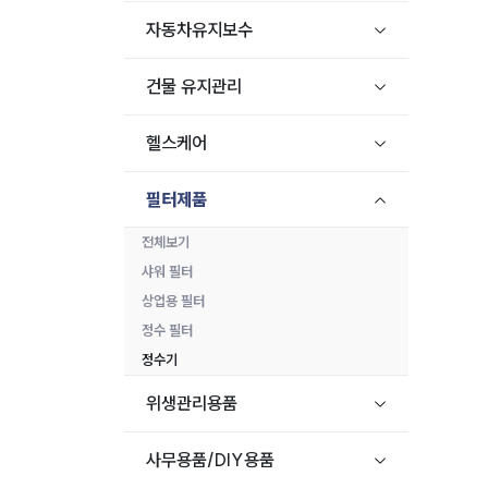
자동차유지보수
건물 유지관리
헬스케어
필터제품
전체보기
샤워 필터
상업용 필터
정수 필터
정수기
위생관리용품
사무용품/DIY용품