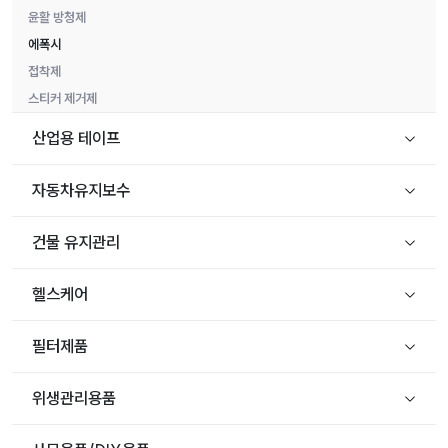
윤활 방청제
에폭시
접착제
스티커 제거제
산업용 테이프
자동차유지보수
건물 유지관리
헬스케어
필터제품
위생관리용품