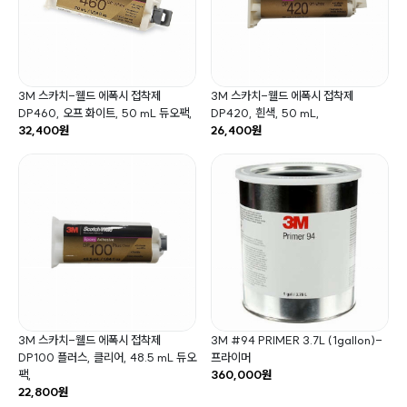
3M 스카치-웰드 에폭시 접착제
3M 스카치-웰드 에폭시 접착제
DP460, 오프 화이트, 50 mL 듀오팩,
DP420, 흰색, 50 mL,
32,400원
26,400원
3M 스카치-웰드 에폭시 접착제
3M #94 PRIMER 3.7L (1gallon)-
DP100 플러스, 클리어, 48.5 mL 듀오
프라이머
팩,
360,000원
22,800원