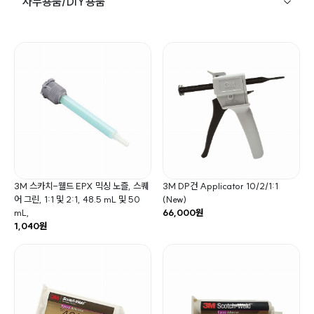
사무용품/DIY용품
3M 스카치-웰드 EPX 믹싱 노즐, 스퀘
3M DP건 Applicator 10/2/1:1
어 그린, 1:1 및 2:1, 48.5 mL 및 50
(New)
mL,
66,000원
1,040원