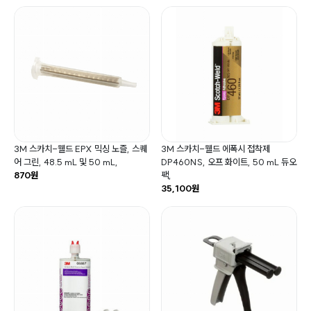
3M 스카치-웰드 EPX 믹싱 노즐, 스퀘
3M 스카치-웰드 에폭시 접착제
어 그린, 48.5 mL 및 50 mL,
DP460NS, 오프 화이트, 50 mL 듀오
870원
팩,
35,100원