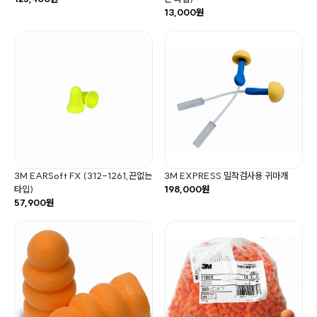
13,000원
3M EARSoft FX (312-1261,끈없는
3M EXPRESS 밀착검사용 귀마개
타입)
198,000원
57,900원