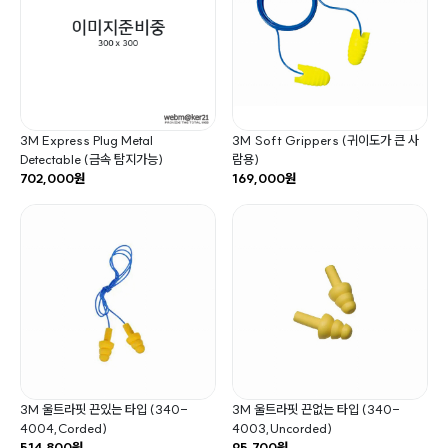
3M Express Plug Metal
3M Soft Grippers (귀이도가 큰 사
Detectable (금속 탐지가능)
람용)
702,000원
169,000원
3M 울트라핏 끈있는 타입 (340-
3M 울트라핏 끈없는 타입 (340-
4004,Corded)
4003,Uncorded)
514,800원
95,700원